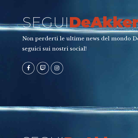
SEGUI
DeAkke
Non perderti le ultime news del mondo D
seguici sui nostri social!