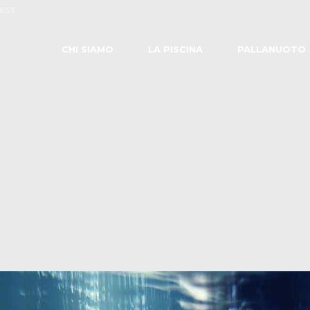
0653
CHI SIAMO
LA PISCINA
PALLANUOTO