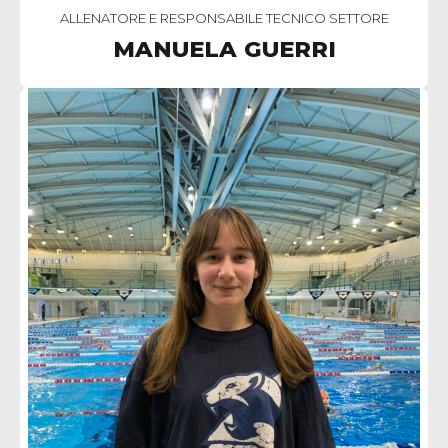
ALLENATORE E RESPONSABILE TECNICO SETTORE
MANUELA GUERRI