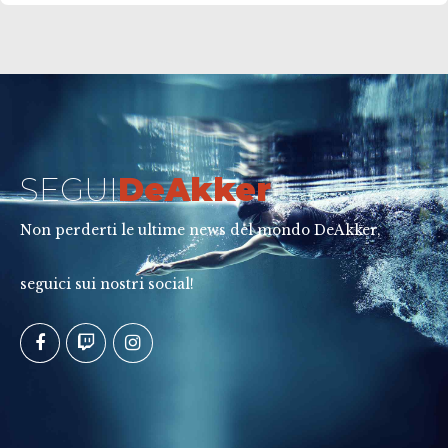
SEGUI
DeAkker
Non perderti le ultime news del mondo DeAkker,
seguici sui nostri social!