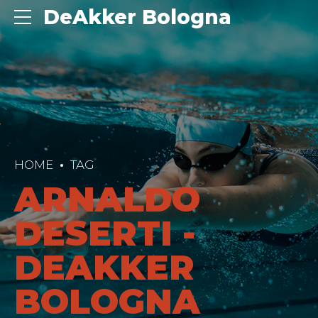
DeAkker Bologna
HOME
TAG
ARNALDO
DESERTI -
DEAKKER
BOLOGNA