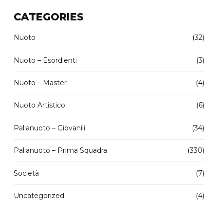
CATEGORIES
Nuoto
(32)
Nuoto – Esordienti
(3)
Nuoto – Master
(4)
Nuoto Artistico
(6)
Pallanuoto – Giovanili
(34)
Pallanuoto – Prima Squadra
(330)
Società
(7)
Uncategorized
(4)