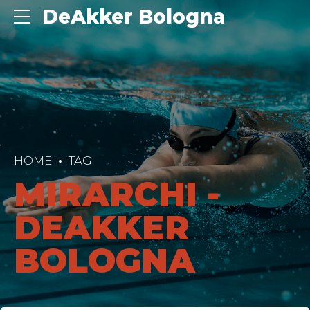
DeAkker Bologna
HOME
TAG
MIRARCHI -
DEAKKER
BOLOGNA