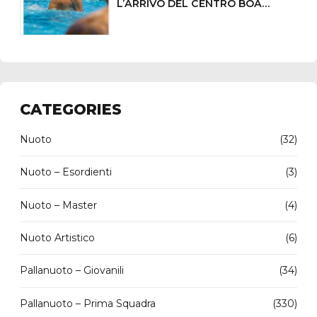
L’ARRIVO DEL CENTRO BOA
LORENZO DEMARCHI
CATEGORIES
Nuoto
(32)
Nuoto – Esordienti
(3)
Nuoto – Master
(4)
Nuoto Artistico
(6)
Pallanuoto – Giovanili
(34)
Pallanuoto – Prima Squadra
(330)