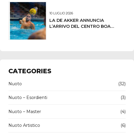
10 LUGLIO 2026
LA DE AKKER ANNUNCIA
L’ARRIVO DEL CENTRO BOA
LORENZO DEMARCHI
CATEGORIES
Nuoto
(32)
Nuoto – Esordienti
(3)
Nuoto – Master
(4)
Nuoto Artistico
(6)