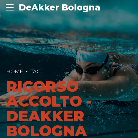
DeAkker Bologna
HOME
TAG
RICORSO
ACCOLTO -
DEAKKER
BOLOGNA