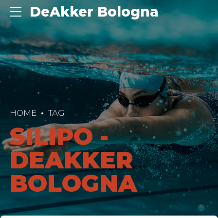
DeAkker Bologna
HOME
TAG
SILIPO -
DEAKKER
BOLOGNA