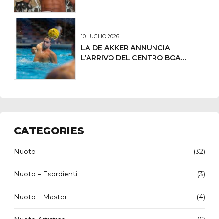
LUCAS ANDRADE DE OLIVEIRA
10 LUGLIO 2026
LA DE AKKER ANNUNCIA
L’ARRIVO DEL CENTRO BOA
LORENZO DEMARCHI
CATEGORIES
Nuoto
(32)
Nuoto – Esordienti
(3)
Nuoto – Master
(4)