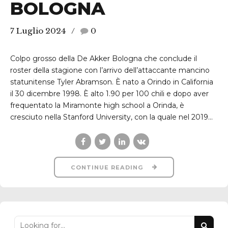
BOLOGNA
7 Luglio 2024
0
Colpo grosso della De Akker Bologna che conclude il
roster della stagione con l’arrivo dell’attaccante mancino
statunitense Tyler Abramson. È nato a Orindo in California
il 30 dicembre 1998. È alto 1.90 per 100 chili e dopo aver
frequentato la Miramonte high school a Orinda, è
cresciuto nella Stanford University, con la quale nel 2019...
CONTINUE READING