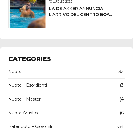
10 LUGLIO 2026
LA DE AKKER ANNUNCIA
L’ARRIVO DEL CENTRO BOA
LORENZO DEMARCHI
CATEGORIES
Nuoto
(32)
Nuoto – Esordienti
(3)
Nuoto – Master
(4)
Nuoto Artistico
(6)
Pallanuoto – Giovanili
(34)