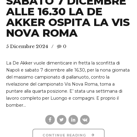
SABATO 7 DICEMBRE
ALLE 16.30 LA DE
AKKER OSPITA LA VIS
NOVA ROMA
5 Dicembre 2024
0
La De Akker vuole dimenticare in fretta la sconfitta di
Napoli e sabato 7 dicembre alle 16.30, per la nona giornata
del massimo campionato di pallanuoto, contro la
rivelazione del campionato Vis Nova Roma, torna a
puntare alla quarta posizione. E’ stata una settimana di
lavoro completo per Luongo e compagni. E proprio il
bomber...
CONTINUE READING