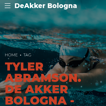
DeAkker Bologna
HOME
TAG
TYLER
ABRAMSON.
DE AKKER
BOLOGNA -