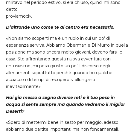
militavo nel periodo estivo, si era chiuso, quindi mi sono
detto:
proviamoci».
D’altronde uno come te al centro era necessario.
«Non siamo scoperti ma è un ruolo in cui un po’ di
esperienza serviva. Abbiamo Oberman e Di Murro in quella
posizione ma sono ancora molto giovani, devono farsi le
ossa. Sto affrontando questa nuova avventura con
entusiasmo, mi pesa giusto un po’ il discorso degli
allenamenti soprattutto perché quando ho qualche
acciacco i di tempi di recupero si allungano
inevitabilmente».
Hai già messo a segno diverse reti e il tuo peso in
acqua si sente sempre ma
quando vedremo il miglior
Deserti?
«Spero di mettermi bene in sesto per maggio, adesso
abbiamo due partite importanti ma non fondamentali.