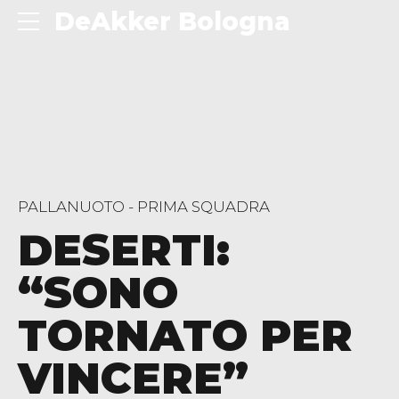
DeAkker Bologna
PALLANUOTO - PRIMA SQUADRA
DESERTI:
“SONO
TORNATO PER
VINCERE”