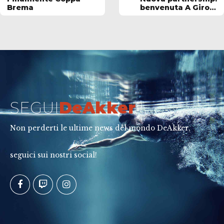
Brema
benvenuta A Gironi
Francesco & C. S.P.A.
SEGUI
DeAkker
Non perderti le ultime news del mondo DeAkker,
seguici sui nostri social!