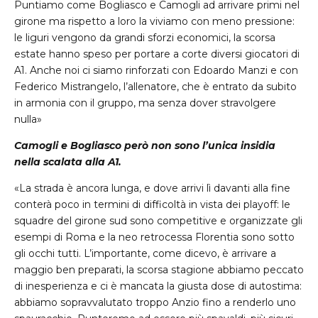
Puntiamo come Bogliasco e Camogli ad arrivare primi nel
girone ma rispetto a loro la viviamo con meno pressione:
le liguri vengono da grandi sforzi economici, la scorsa
estate hanno speso per portare a corte diversi giocatori di
A1. Anche noi ci siamo rinforzati con Edoardo Manzi e con
Federico Mistrangelo, l’allenatore, che è entrato da subito
in armonia con il gruppo, ma senza dover stravolgere
nulla»
Camogli e Bogliasco però non sono l’unica insidia
nella scalata alla A1.
«La strada è ancora lunga, e dove arrivi lì davanti alla fine
conterà poco in termini di difficoltà in vista dei playoff: le
squadre del girone sud sono competitive e organizzate gli
esempi di Roma e la neo retrocessa Florentia sono sotto
gli occhi tutti. L’importante, come dicevo, è arrivare a
maggio ben preparati, la scorsa stagione abbiamo peccato
di inesperienza e ci è mancata la giusta dose di autostima:
abbiamo sopravvalutato troppo Anzio fino a renderlo uno