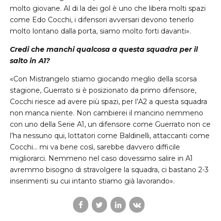
molto giovane. Al di la dei gol è uno che libera molti spazi
come Edo Cocchi, i difensori avversari devono tenerlo
molto lontano dalla porta, siamo molto forti davanti».
Credi che manchi qualcosa a questa squadra per il
salto in A1?
«Con Mistrangelo stiamo giocando meglio della scorsa
stagione, Guerrato si è posizionato da primo difensore,
Cocchi riesce ad avere più spazi, per l’A2 a questa squadra
non manca niente. Non cambierei il mancino nemmeno
con uno della Serie A1, un difensore come Guerrato non ce
l’ha nessuno qui, lottatori come Baldinelli, attaccanti come
Cocchi… mi va bene così, sarebbe davvero difficile
migliorarci. Nemmeno nel caso dovessimo salire in A1
avremmo bisogno di stravolgere la squadra, ci bastano 2-3
inserimenti su cui intanto stiamo già lavorando».