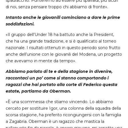
spauracchio. Punteremo ad essere più spavaldi, più sicuri
di noi, senza pensare troppo chi abbiamo di fronte».
Intanto anche le giovanili cominciano a dare le prime
soddisfazioni.
«Il gruppo dell’Under 18 ha battuto anche la President,
che ha una grande tradizione, e si è qualificato al torneo
nazionale. I risultati ottenuti in questo periodo sono frutto
anche dell’unione con le giovanili del Modena, un progetto
che avevamo in mente da tempo».
Abbiamo parlato di te e della stagione in divenire,
raccontaci un po’ come si stanno comportando i
ragazzi che hai portato alla corte di Federico questa
estate, partiamo da Oberman.
«È una scommessa che stiamo vincendo. Lo abbiamo
cercato per sostituire Igor, una colonna della squadra della
scorsa stagione, ha preferito ricongiungersi con la famiglia
a Zagabria. Oberman è un ragazzo che mastica la