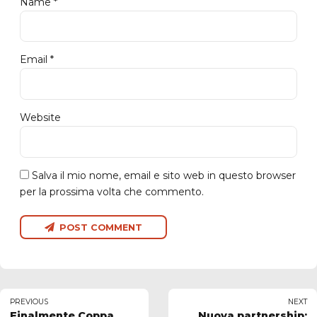
Name *
Email *
Website
Salva il mio nome, email e sito web in questo browser
per la prossima volta che commento.
POST COMMENT
PREVIOUS
NEXT
Finalmente Coppa
Nuova partnership: