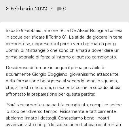
3 Febbraio 2022
0
Sabato 5 Febbraio, alle ore 18, la De Akker Bologna tornerà
in acqua per sfidare il Torino 81. La sfida, da giocare in terra
piemontese, rappresenta il primo vero big match per gli
uomini di Mistrangelo che sono chiamati a dover dare un
primo segnale di forza all’interno di questo campionato.
Desideroso di tornare in acqua il prima possibile è
sicuramente Giorgio Boggiano, giovanissimo attaccante
della formazione bolognese al secondo anno in squadra,
che, ai nostri microfoni, ci racconta come la squadra abbia
affrontato la preparazione per questa partita:
“Sarà sicuramente una partita complicata, complice anche
lo stop per diverso tempo. Fisicamente e tatticamente
abbiamo limato i dettagli. Conosciamo bene i nostri
avversari visto che già lo scorso anno li abbiamo affrontati