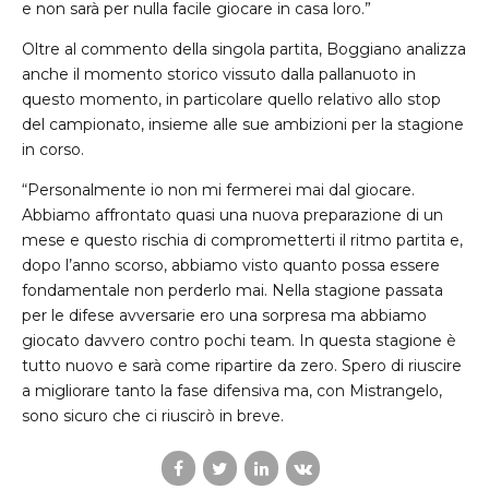
e non sarà per nulla facile giocare in casa loro.”
Oltre al commento della singola partita, Boggiano analizza
anche il momento storico vissuto dalla pallanuoto in
questo momento, in particolare quello relativo allo stop
del campionato, insieme alle sue ambizioni per la stagione
in corso.
“Personalmente io non mi fermerei mai dal giocare.
Abbiamo affrontato quasi una nuova preparazione di un
mese e questo rischia di comprometterti il ritmo partita e,
dopo l’anno scorso, abbiamo visto quanto possa essere
fondamentale non perderlo mai. Nella stagione passata
per le difese avversarie ero una sorpresa ma abbiamo
giocato davvero contro pochi team. In questa stagione è
tutto nuovo e sarà come ripartire da zero. Spero di riuscire
a migliorare tanto la fase difensiva ma, con Mistrangelo,
sono sicuro che ci riuscirò in breve.