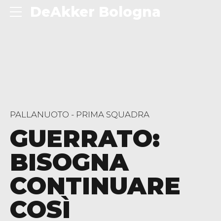
DeAkker Bologna
PALLANUOTO - PRIMA SQUADRA
GUERRATO:
BISOGNA
CONTINUARE
COSÌ