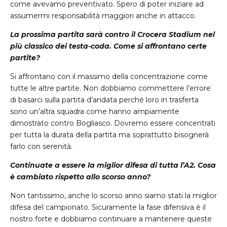
come avevamo preventivato. Spero di poter iniziare ad
assumermi responsabilità maggiori anche in attacco.
La prossima partita sarà contro il Crocera Stadium nel
più classico dei testa-coda. Come si affrontano certe
partite?
Si affrontano con il massimo della concentrazione come
tutte le altre partite. Non dobbiamo commettere l’errore
di basarci sulla partita d’andata perché loro in trasferta
sono un’altra squadra come hanno ampiamente
dimostrato contro Bogliasco. Dovremo essere concentrati
per tutta la durata della partita ma soprattutto bisognerà
farlo con serenità.
Continuate a essere la miglior difesa di tutta l’A2. Cosa
è cambiato rispetto allo scorso anno?
Non tantissimo, anche lo scorso anno siamo stati la miglior
difesa del campionato. Sicuramente la fase difensiva è il
nostro forte e dobbiamo continuare a mantenere queste