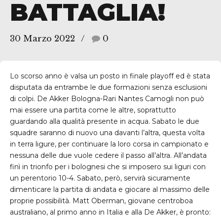
BATTAGLIA!
30 Marzo 2022
0
Lo scorso anno è valsa un posto in finale playoff ed è stata
disputata da entrambe le due formazioni senza esclusioni
di colpi. De Akker Bologna-Rari Nantes Camogli non può
mai essere una partita come le altre, soprattutto
guardando alla qualità presente in acqua. Sabato le due
squadre saranno di nuovo una davanti l’altra, questa volta
in terra ligure, per continuare la loro corsa in campionato e
nessuna delle due vuole cedere il passo all’altra. All’andata
finì in trionfo per i bolognesi che si imposero sui liguri con
un perentorio 10-4. Sabato, però, servirà sicuramente
dimenticare la partita di andata e giocare al massimo delle
proprie possibilità. Matt Oberman, giovane centroboa
australiano, al primo anno in Italia e alla De Akker, è pronto: