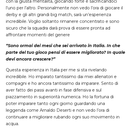
con la giusta mentalità, giocando forte e sacrificandoci
l’uno per l’altro. Personalmente non vedo l’ora di giocare il
derby e gli altri grandi big match, sarà un’esperienza
incredibile. Voglio soltanto rimanere concentrato e sono
sicuro che la squadra darà prova di essere pronta ad
affrontare momenti del genere
“Sono ormai dei mesi che sei arrivato in Italia. In che
parte del tuo gioco pensi di essere migliorato? In quale
devi ancora crescere?”
Questa esperienza in Italia per me si sta rivelando
incredibile. Ho imparato tantissimo dai miei allenatori e
compagni e ho ancora tantissimo da imparare. Sento di
aver fatto dei passi avanti in fase difensiva e sul
piazzamento in superiorità numerica. Ho la fortuna di
poter imparare tanto ogni giorno guardando una
leggenda come Arnaldo Deserti e non vedo l’ora di
continuare a migliorare rubando ogni suo movimento in
acqua.