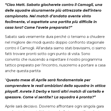
“Ciao Matt. Sabato giocherete contro il Camogli, una
delle squadre sicuramente più attrezzate dell’intero
campionato. Nel match d’andata avente vinto
facilmente, vi aspettate una partita più difficile in
casa loro? Come l’avete preparata?”
Sabato sarà veramente dura perché ci teniamo a chiudere
nel migliore dei modi questo doppio confronto stagionale
contro il Camogli. All’andata siamo stati bravissimi, ci siamo
fatti trovare pronti sotto ogni punto di vista. Sono
convinto che riuscendo a rispettare il nostro programma
tattico preparato per l’incontro, riusciremo a portare a casa
anche questa partita
“
Questo mese di Aprile sarà fondamentale per
comprendere le reali ambizioni della squadra in ottica
playoff. Avrete il Derby e tanti altri match di cartello e
spessore. Come vi sentite? La squadra è pronta?”
Aprile sarà decisivo. Dovremo affrontare ogni singola gara