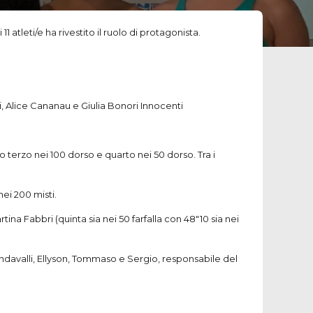
 atleti/e ha rivestito il ruolo di protagonista.
 Alice Cananau e Giulia Bonori Innocenti
o terzo nei 100 dorso e quarto nei 50 dorso. Tra i
ei 200 misti.
tina Fabbri (quinta sia nei 50 farfalla con 48″10 sia nei
 Bondavalli, Ellyson, Tommaso e Sergio, responsabile del