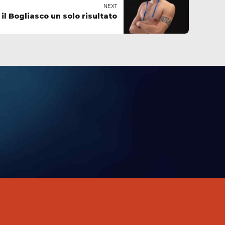
NEXT
 il Bogliasco un solo risultato