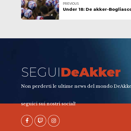
PREVIOUS
Under 18: De akker-Bogliasco
SEGUI
DeAkker
Non perderti le ultime news del mondo DeAkke
seguici sui nostri social!