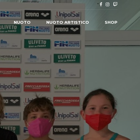
NUOTO
NUOTO ARTISTICO
SHOP