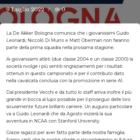
9 Luglio 2022
0
La De Akker Bologna comunica che i giovanissimi Guido
Leonardi, Niccolò Di Murro e Matt Oberman non faranno
parte della prima squadra nella prossima stagione.
Ai giovanissimi atleti (due classe 2004 e un classe 2000) la
società rivolge i più sentiti ringraziamenti per i risultati
ottenuti in questo campionato e per il contributo dato
nella cavalcata conclusa con la promozione in serie A1.
Dal presidente Vecchi e da tutto lo staff arriva inoltre il più
grande in bocca al lupo possibile per il proseguo delle loro
sicuramente future brillanti carriere. Un augurio particolare
va a Guido Leonardi che da Agosto inizierà la sua
avventura in NCAA con Stanford University.
Grazie ragazzi per aver fatto parte della nostra famiglia.
Siamo certi che le nostre strade si rincontreranno in futuro.