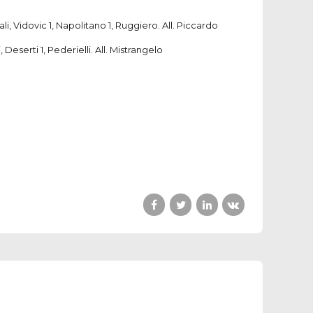
i, Vidovic 1, Napolitano 1, Ruggiero. All. Piccardo
eserti 1, Pederielli. All. Mistrangelo