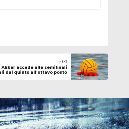
NEXT
e Akker accede alle semifinali
li dal quinto all'ottavo posto