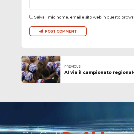
Salva il mio nome, email e sito web in questo brow
POST COMMENT
PREVIOUS
Al via il campionato regiona