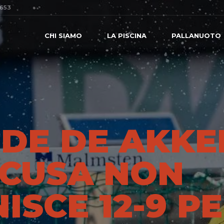
0653
CHI SIAMO
LA PISCINA
PALLANUOTO
DE DE AKKE
ACUSA NON
NISCE 12-9 P