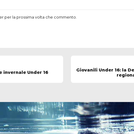
ser per la prossima volta che commento.
Giovanili Under 16: la D
le invernale Under 16
regiona