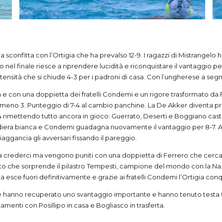
lla sconfitta con l’Ortigia che ha prevalso 12-9. I ragazzi di Mistrang
o nel finale riesce a riprendere lucidità e riconquistare il vantaggio
ntensità che si chiude 4-3 per i padroni di casa. Con l’ungherese a se
 con una doppietta dei fratelli Condemi e un rigore trasformato da Ferr
 meno 3. Punteggio di 7-4 al cambio panchine. La De Akker diventa pr
-4 rimettendo tutto ancora in gioco: Guerrato, Deserti e Boggiano cast
era bianca e Condemi guadagna nuovamente il vantaggio per 8-7. A u
aggancia gli avversari fissando il pareggio.
 a crederci ma vengono puniti con una doppietta di Ferrero che cerca di
rato che sorprende il pilastro Tempesti, campione del mondo con la Na
ula esce fuori definitivamente e grazie ai fratelli Condemi l’Ortigia conq
he hanno recuperato uno svantaggio importante e hanno tenuto testa f
menti con Posillipo in casa e Bogliasco in trasferta.