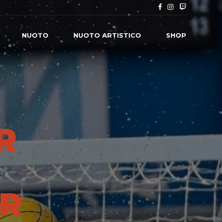
NUOTO
NUOTO ARTISTICO
SHOP
R
ER