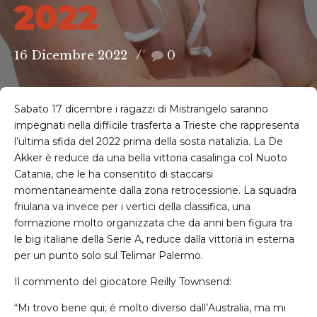
2022
16 Dicembre 2022
0
Sabato 17 dicembre i ragazzi di Mistrangelo saranno
impegnati nella difficile trasferta a Trieste che rappresenta
l’ultima sfida del 2022 prima della sosta natalizia. La De
Akker è reduce da una bella vittoria casalinga col Nuoto
Catania, che le ha consentito di staccarsi
momentaneamente dalla zona retrocessione. La squadra
friulana va invece per i vertici della classifica, una
formazione molto organizzata che da anni ben figura tra
le big italiane della Serie A, reduce dalla vittoria in esterna
per un punto solo sul Telimar Palermo.
Il commento del giocatore Reilly Townsend:
“Mi trovo bene qui; è molto diverso dall’Australia, ma mi