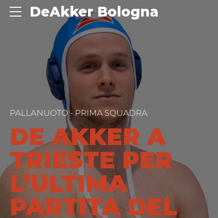
DeAkker Bologna
PALLANUOTO - PRIMA SQUADRA
DE AKKER A
TRIESTE PER
L’ULTIMA
PARTITA DEL