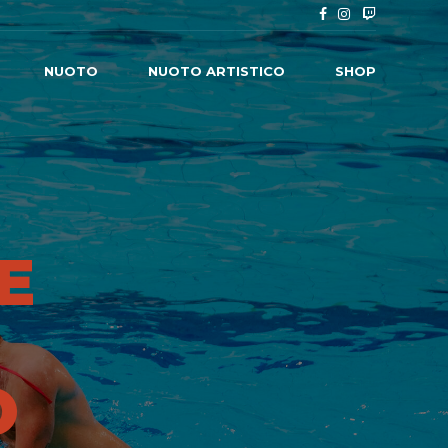
NUOTO
NUOTO ARTISTICO
SHOP
E
O