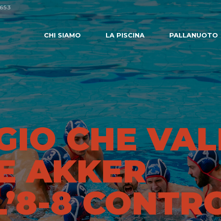
0653
CHI SIAMO
LA PISCINA
PALLANUOTO
GIO CHE VAL
DE AKKER
L’8-8 CONTR