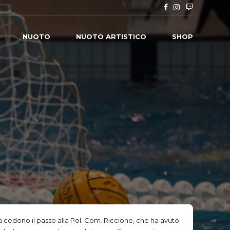
NUOTO
NUOTO ARTISTICO
SHOP
 cedono il passo alla Pol. Com. Riccione, che ha avuto