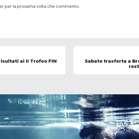
ser per la prossima volta che commento.
sultati ai II Trofeo FIN
Sabato trasferta a Br
rest