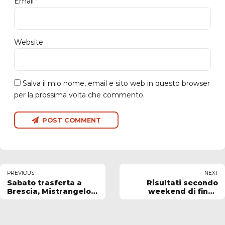
Email *
Website
Salva il mio nome, email e sito web in questo browser
per la prossima volta che commento.
POST COMMENT
PREVIOUS
NEXT
Sabato trasferta a
Risultati secondo
Brescia, Mistrangelo:
weekend di finali
"obiettivo restare in
regionali
partita il più
possibile"