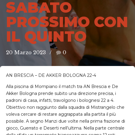
SABATO
PROSSIMO CON
IL QUINTO
20 Marzo 2023
0
AN BRESCIA – DE AKKER BOLOGNA 22-4
Alla piscina di Mompiano il match tra AN Brescia e De
Akker Bologna prende subito una direzione precisa, i
padroni di casa, infatti, travolgono i bolognesi 22 a 4.
Obiettivo non raggiunto dalla squadra di Mistrangelo che
voleva cercare di restare aggrappata alla partita il più
possibile. A segno Manzi due volte nella prima frazione di
gioco, Guerrato e Deserti nell’ultima. Nella parte centrale