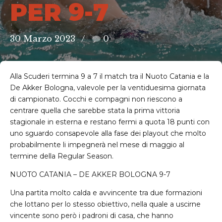
PER 9-7
30 Marzo 2023
0
Alla Scuderi termina 9 a 7 il match tra il Nuoto Catania e la
De Akker Bologna, valevole per la ventiduesima giornata
di campionato. Cocchi e compagni non riescono a
centrare quella che sarebbe stata la prima vittoria
stagionale in esterna e restano fermi a quota 18 punti con
uno sguardo consapevole alla fase dei playout che molto
probabilmente li impegnerà nel mese di maggio al
termine della Regular Season.
NUOTO CATANIA – DE AKKER BOLOGNA 9-7
Una partita molto calda e avvincente tra due formazioni
che lottano per lo stesso obiettivo, nella quale a uscirne
vincente sono però i padroni di casa, che hanno