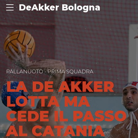
DeAkker Bologna
PALLANUOTO - PRIMA SQUADRA
LA DE AKKER
LOTTA MA
CEDE IL PASSO
AL CATANIA