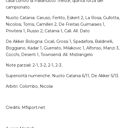
casa contro la Pallanuoto Trieste, quinta forza del
campionato.
Nuoto Catania: Caruso, Ferlito, Eskert 2, La Rosa, Gullotta,
Nicolosi, Torrisi, Camilleri 2, De Freitas Guimaraes 1,
Privitera 1, Russo 2, Catania 1, Calì. All. Dato
De Akker Bologna: Cicali, Grossi 1, Spadafora, Baldinelli,
Boggiano, Kadar 1, Guerrato, Milakovic 1, Alfonso, Manzi 3,
Cocchi, Deserti 1, Townsend. All. Mistrangelo
Note parziali: 2-1, 3-2, 2-1, 2-3.
Superiorità numeriche: Nuoto Catania 6/11, De Akker 5/13.
Arbitri: Colombo, Nicolai
Credits: Mfsport.net