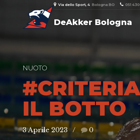
Via dello Sport, 4
Bologna BO
051 43
DeAkker Bologna
NUOTO
#CRITERIA
IL BOTTO
3 Aprile 2023
0