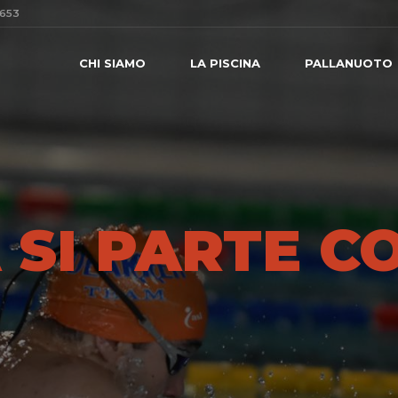
0653
CHI SIAMO
LA PISCINA
PALLANUOTO
 SI PARTE C