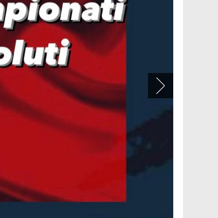
goria cadetti (terzo dei 2004).