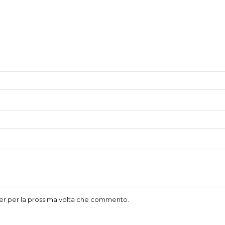
ser per la prossima volta che commento.
(master)
Sincro 