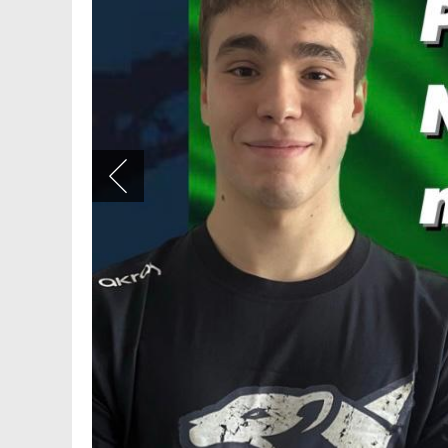
Nella prima parte della prima giornata 2 dei nostri atlet
Alessandro Di Giulio migliora sensibilmente il proprio 