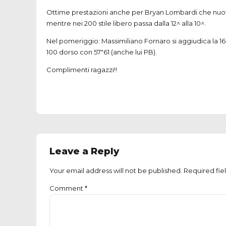
Name *
Email *
Website