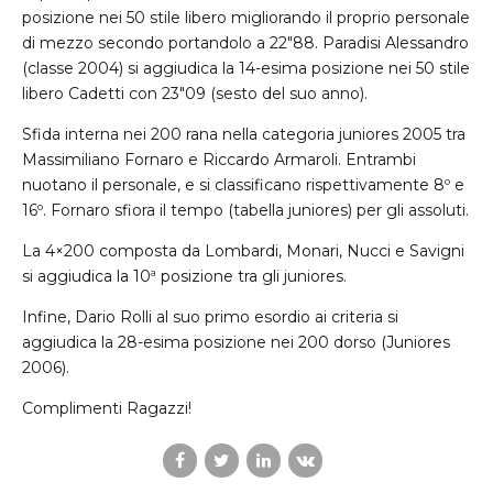
posizione nei 50 stile libero migliorando il proprio personale
di mezzo secondo portandolo a 22″88. Paradisi Alessandro
(classe 2004) si aggiudica la 14-esima posizione nei 50 stile
libero Cadetti con 23″09 (sesto del suo anno).
Sfida interna nei 200 rana nella categoria juniores 2005 tra
Massimiliano Fornaro e Riccardo Armaroli. Entrambi
nuotano il personale, e si classificano rispettivamente 8º e
16º. Fornaro sfiora il tempo (tabella juniores) per gli assoluti.
La 4×200 composta da Lombardi, Monari, Nucci e Savigni
si aggiudica la 10ª posizione tra gli juniores.
Infine, Dario Rolli al suo primo esordio ai criteria si
aggiudica la 28-esima posizione nei 200 dorso (Juniores
2006).
Complimenti Ragazzi!