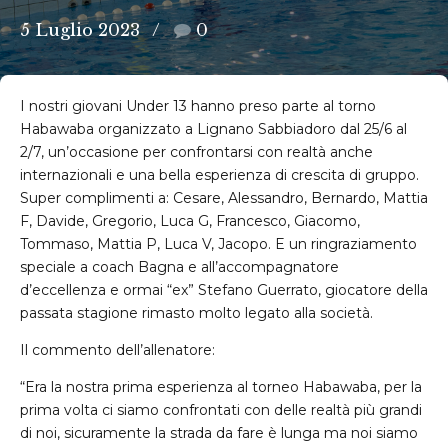
5 Luglio 2023
0
I nostri giovani Under 13 hanno preso parte al torno
Habawaba organizzato a Lignano Sabbiadoro dal 25/6 al
2/7, un’occasione per confrontarsi con realtà anche
internazionali e una bella esperienza di crescita di gruppo.
Super complimenti a: Cesare, Alessandro, Bernardo, Mattia
F, Davide, Gregorio, Luca G, Francesco, Giacomo,
Tommaso, Mattia P, Luca V, Jacopo. E un ringraziamento
speciale a coach Bagna e all’accompagnatore
d’eccellenza e ormai “ex” Stefano Guerrato, giocatore della
passata stagione rimasto molto legato alla società.
Il commento dell’allenatore:
“Era la nostra prima esperienza al torneo Habawaba, per la
prima volta ci siamo confrontati con delle realtà più grandi
di noi, sicuramente la strada da fare è lunga ma noi siamo