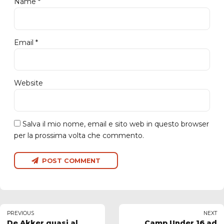
Name *
Email *
Website
Salva il mio nome, email e sito web in questo browser
per la prossima volta che commento.
POST COMMENT
PREVIOUS
NEXT
De Akker quasi al
Camp Under 16 ad