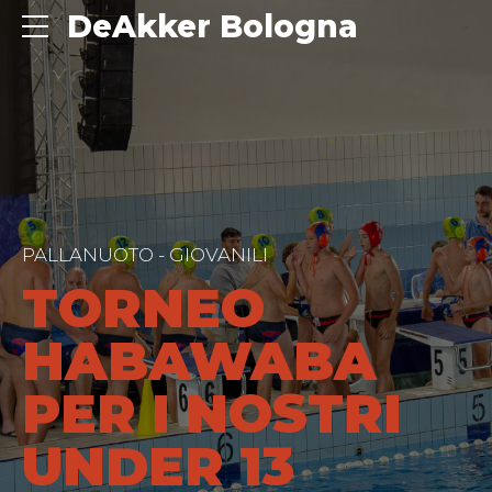
DeAkker Bologna
PALLANUOTO - GIOVANILI
TORNEO
HABAWABA
PER I NOSTRI
UNDER 13