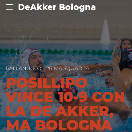
DeAkker Bologna
PALLANUOTO - PRIMA SQUADRA
POSILLIPO
VINCE 10-9 CON
LA DE AKKER,
MA BOLOGNA