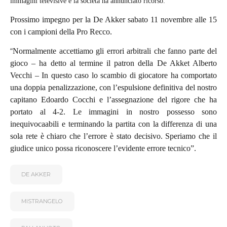
immagini televisive e la società ha annunciato ricorso.
Prossimo impegno per la De Akker sabato 11 novembre alle 15
con i campioni della Pro Recco.
“
Normalmente accettiamo gli errori arbitrali che fanno parte del
gioco – ha detto al termine il patron della De Akket Alberto
Vecchi – In questo caso lo scambio di giocatore ha comportato
una doppia penalizzazione, con l’espulsione definitiva del nostro
capitano Edoardo Cocchi e l’assegnazione del rigore che ha
portato al 4-2. Le immagini in nostro possesso sono
inequivocaabili e terminando la partita con la differenza di una
sola rete è chiaro che l’errore è stato decisivo. Speriamo che il
giudice unico possa riconoscere l’evidente errore tecnico”.
DE AKKER
MISTRANGELO