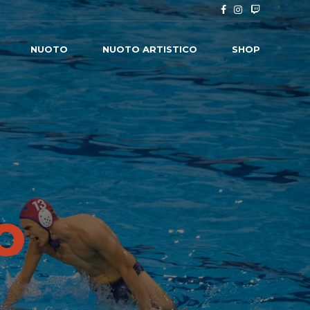
NUOTO
NUOTO ARTISTICO
SHOP
O