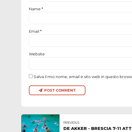
Name *
Email *
Website
Salva il mio nome, email e sito web in questo brow
POST COMMENT
PREVIOUS
DE AKKER - BRESCIA 7-11 ATTESA PER SABATO: ALLE