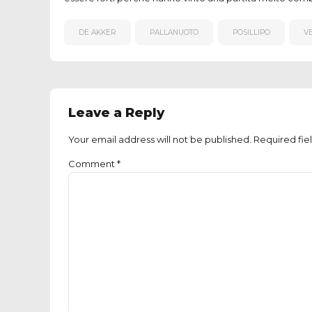
DE AKKER
PALLANUOTO
POSILLIPO
V
Leave a Reply
Your email address will not be published. Required fie
Comment
*