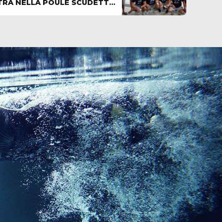
TRA NELLA POULE SCUDETTO
ALL’ULTIMO RESPIRO