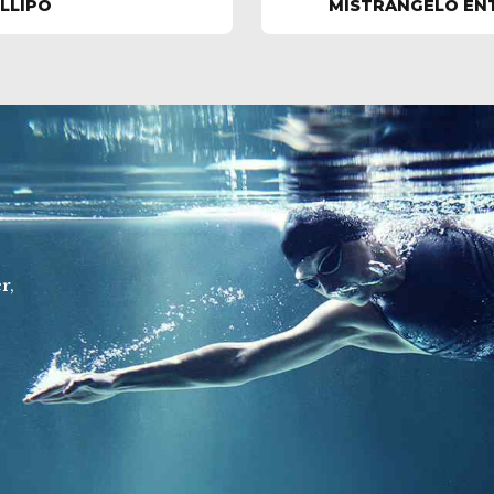
ILLIPO
MISTRANGELO EN
r,