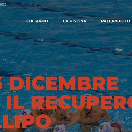
0653
CHI SIAMO
LA PISCINA
PALLANUOTO
6 DICEMBRE
0 IL RECUPER
LLIPO