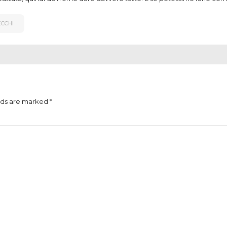
ECCHI
lds are marked *