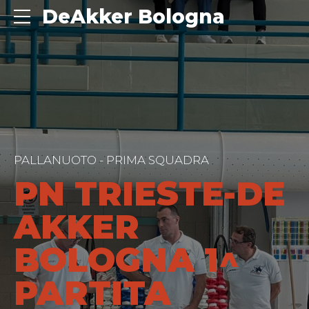
DeAkker Bologna
PALLANUOTO - PRIMA SQUADRA
PN TRIESTE-DE
AKKER
BOLOGNA 1^
PARTITA