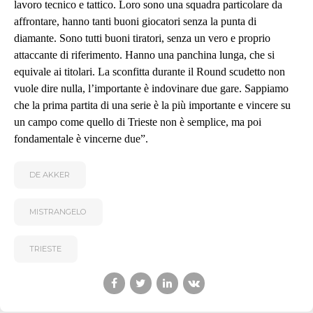
lavoro tecnico e tattico. Loro sono una squadra particolare da
affrontare, hanno tanti buoni giocatori senza la punta di
diamante. Sono tutti buoni tiratori, senza un vero e proprio
attaccante di riferimento. Hanno una panchina lunga, che si
equivale ai titolari. La sconfitta durante il Round scudetto non
vuole dire nulla, l’importante è indovinare due gare. Sappiamo
che la prima partita di una serie è la più importante e vincere su
un campo come quello di Trieste non è semplice, ma poi
fondamentale è vincerne due”.
DE AKKER
MISTRANGELO
TRIESTE