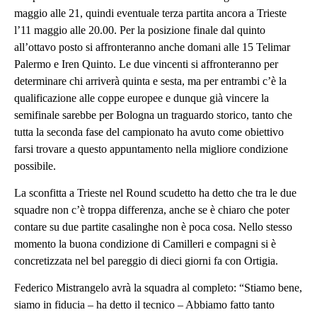
maggio alle 21, quindi eventuale terza partita ancora a Trieste
l’11 maggio alle 20.00. Per la posizione finale dal quinto
all’ottavo posto si affronteranno anche domani alle 15 Telimar
Palermo e Iren Quinto. Le due vincenti si affronteranno per
determinare chi arriverà quinta e sesta, ma per entrambi c’è la
qualificazione alle coppe europee e dunque già vincere la
semifinale sarebbe per Bologna un traguardo storico, tanto che
tutta la seconda fase del campionato ha avuto come obiettivo
farsi trovare a questo appuntamento nella migliore condizione
possibile.
La sconfitta a Trieste nel Round scudetto ha detto che tra le due
squadre non c’è troppa differenza, anche se è chiaro che poter
contare su due partite casalinghe non è poca cosa. Nello stesso
momento la buona condizione di Camilleri e compagni si è
concretizzata nel bel pareggio di dieci giorni fa con Ortigia.
Federico Mistrangelo avrà la squadra al completo: “Stiamo bene,
siamo in fiducia – ha detto il tecnico – Abbiamo fatto tanto