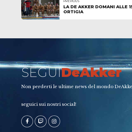
PREVIOUS
LA DE AKKER DOMANI ALLE 1
ORTIGIA
SEGUI
DeAkker
Non perderti le ultime news del mondo DeAkke
seguici sui nostri social!