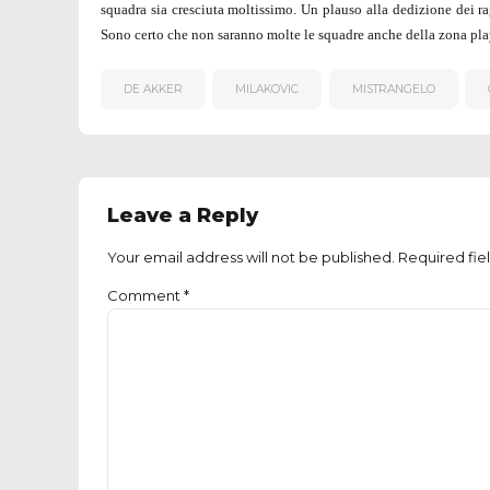
squadra sia cresciuta moltissimo. Un plauso alla dedizione dei ra
Sono certo che non saranno molte le squadre anche della zona play
DE AKKER
MILAKOVIC
MISTRANGELO
Leave a Reply
Your email address will not be published. Required fie
Comment
*