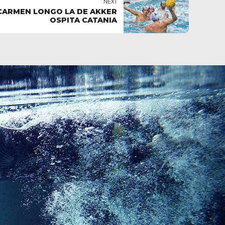
NEXT
 CARMEN LONGO LA DE AKKER
OSPITA CATANIA