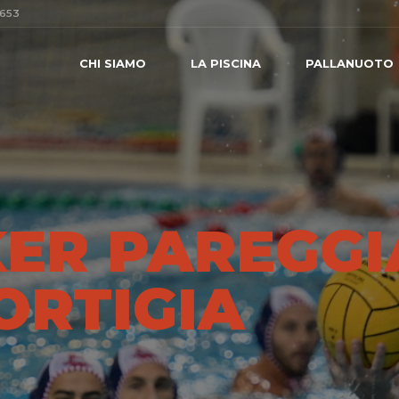
0653
CHI SIAMO
LA PISCINA
PALLANUOTO
KER PAREGGI
’ORTIGIA