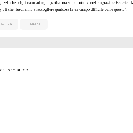
gazzi, che migliorano ad ogni partita, ma soprattutto vorrei ringraziare Federico
 off che riusciranno a raccogliere qualcosa in un campo difficile come questo”.
ORTIGIA
TEMPESTI
lds are marked *