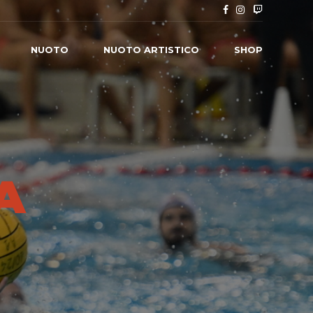
NUOTO
NUOTO ARTISTICO
SHOP
A