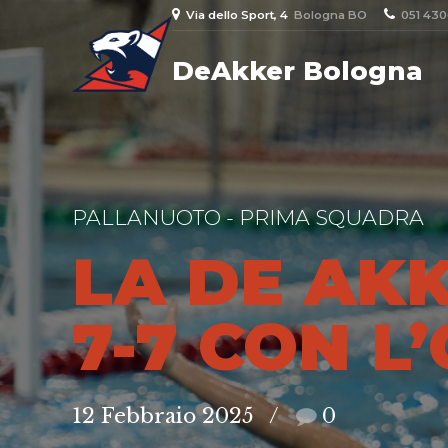
Via dello Sport, 4
Bologna BO
051 43
DeAkker Bologna
PALLANUOTO - PRIMA SQUADRA
LA DE AK
7-7 CON L
12 Febbraio 2025
0