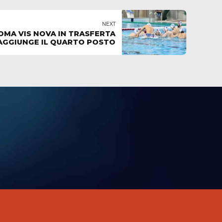
NEXT
OMA VIS NOVA IN TRASFERTA
RAGGIUNGE IL QUARTO POSTO