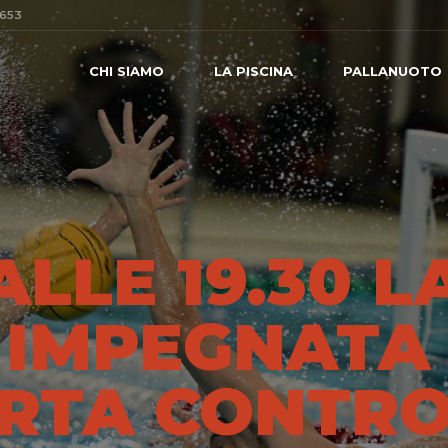
0653
CHI SIAMO
LA PISCINA
PALLANUOTO
ALLE 19.30 L
 IMPEGNATA
ERTA CONTR