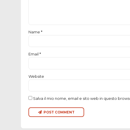
Name *
Email *
Website
Salva il mio nome, email e sito web in questo brow
POST COMMENT