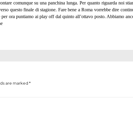
o contare comunque su una panchina lunga. Per quanto riguarda noi stia
verso questo finale di stagione. Fare bene a Roma vorrebbe dire continu
e per ora puntiamo ai play off dal quinto all’ottavo posto. Abbiamo anco
ne
lds are marked *