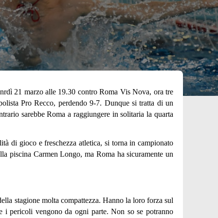
eenrdì 21 marzo alle 19.30 contro Roma Vis Nova, ora tre
capolista Pro Recco, perdendo 9-7. Dunque si tratta di un
trario sarebbe Roma a raggiungere in solitaria la quarta
tà di gioco e freschezza atletica, si torna in campionato
nto alla piscina Carmen Longo, ma Roma ha sicuramente un
della stagione molta compattezza. Hanno la loro forza sul
nque i pericoli vengono da ogni parte. Non so se potranno