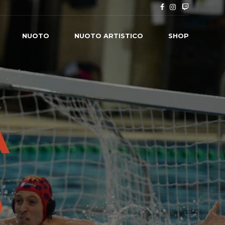
NUOTO
NUOTO ARTISTICO
SHOP
A
O