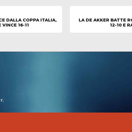
E DALLA COPPA ITALIA,
LA DE AKKER BATTE R
VINCE 16-11
12-10 E 
r,