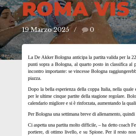
ROMA VIS
19 Marzo 2025
0
La
De Akker
Bologna anticipa la partita valida per la
punti sopra a Bologna, al quarto posto in classifica al 
incontro importante: se vincesse Bologna raggiungerebbe
piazza.
Dopo la bella esperienza della coppa Italia, nella quale
per le ultime cinque partite della stagione regolare. B
calendario migliore e si è rinforzata, aumentando la qualit
Per Bologna una settimana breve di allenamento, quindi dom
Ci aspetta una partita molto difficile, – ha detto coach
portiere, di ottimo livello, e su Spione. Per il resto n