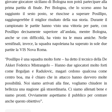
giovane giocatore siciliano di Bologna non potrà partecipare alla
prima partita di finale. Per Bologna, che lo scorso anno ha
raggiunto il sesto posto, se riuscisse a superare Posillipo,
raggiungerebbe il miglior risultato della sua storia. Durante il
campionato le partite hanno visto una vittoria per parte, con
Posillipo decisamente superiore all’andata, mentre Bologna,
anche se con difficoltà, ha vinto tra le mura amiche. Nelle
semifinali, invece, la squadra napoletana ha superato in sole due
partite la VIS Nova Roma.
“
Posillipo è una squadra molto forte – ha detto il tecnico della De
Akker Federico Mistrangelo – Hanno due sgiocatori molto forti
come Brguljan e Radulovic, magari cedono qualcosa come
centro boa, ma è chiaro che in attacco hanno davvero molte
possibilità. Noi siamo arrivati alla fine, vogliamo chiudere in
bellezza una stagione già straordinaria. Ci siamo allenati bene e
siamo pronti. Ovviamente aspettiamo il pubblico per centrare
anche questo obiettivo”.