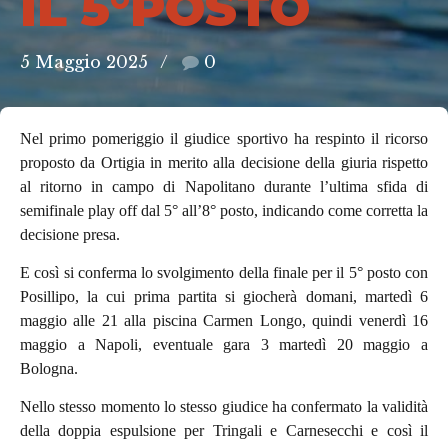
IL 5°POSTO
5 Maggio 2025
0
Nel primo pomeriggio il giudice sportivo ha respinto il ricorso
proposto da Ortigia in merito alla decisione della giuria rispetto
al ritorno in campo di Napolitano durante l’ultima sfida di
semifinale play off dal 5° all’8° posto, indicando come corretta la
decisione presa.
E così si conferma lo svolgimento della finale per il 5° posto con
Posillipo, la cui prima partita si giocherà domani, martedì 6
maggio alle 21 alla piscina Carmen Longo, quindi venerdì 16
maggio a Napoli, eventuale gara 3 martedì 20 maggio a
Bologna.
Nello stesso momento lo stesso giudice ha confermato la validità
della doppia espulsione per Tringali e Carnesecchi e così il