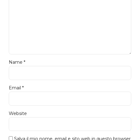
Name *
Email *
Website
Salva il mio nome, email e sito web in questo browser