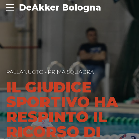
DeAkker Bologna
PALLANUOTO - PRIMA SQUADRA
IL GIUDICE
SPORTIVO HA
RESPINTO IL
RICORSO DI