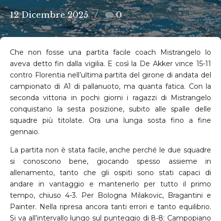
12 Dicembre 2025
0
Che non fosse una partita facile coach Mistrangelo lo
aveva detto fin dalla vigilia. E così la De Akker vince 15-11
contro Florentia nell’ultima partita del girone di andata del
campionato di A1 di pallanuoto, ma quanta fatica. Con la
seconda vittoria in pochi giorni i ragazzi di Mistrangelo
conquistano la sesta posizione, subito alle spalle delle
squadre più titolate. Ora una lunga sosta fino a fine
gennaio.
La partita non è stata facile, anche perché le due squadre
si conoscono bene, giocando spesso assieme in
allenamento, tanto che gli ospiti sono stati capaci di
andare in vantaggio e mantenerlo per tutto il primo
tempo, chiuso 4-3. Per Bologna Milakovic, Bragantini e
Painter. Nella ripresa ancora tanti errori e tanto equilibrio.
Si va all’intervallo lungo sul punteggio di 8-8: Campopiano