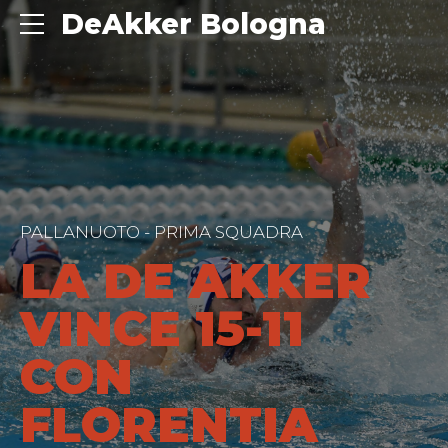
DeAkker Bologna
PALLANUOTO - PRIMA SQUADRA
LA DE AKKER
VINCE 15-11
CON
FLORENTIA