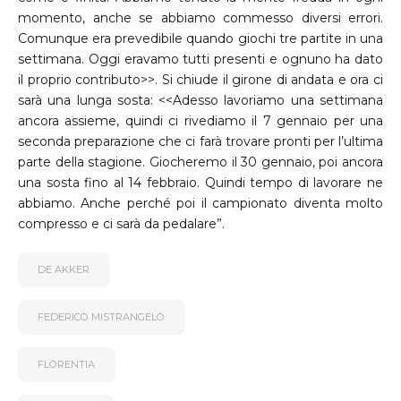
momento, anche se abbiamo commesso diversi errori.
Comunque era prevedibile quando giochi tre partite in una
settimana. Oggi eravamo tutti presenti e ognuno ha dato
il proprio contributo>>. Si chiude il girone di andata e ora ci
sarà una lunga sosta: <<Adesso lavoriamo una settimana
ancora assieme, quindi ci rivediamo il 7 gennaio per una
seconda preparazione che ci farà trovare pronti per l’ultima
parte della stagione. Giocheremo il 30 gennaio, poi ancora
una sosta fino al 14 febbraio. Quindi tempo di lavorare ne
abbiamo. Anche perché poi il campionato diventa molto
compresso e ci sarà da pedalare”.
DE AKKER
FEDERICO MISTRANGELO
FLORENTIA