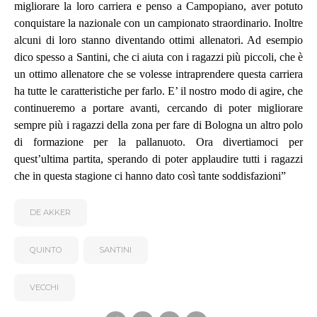
migliorare la loro carriera e penso a Campopiano, aver potuto
conquistare la nazionale con un campionato straordinario. Inoltre
alcuni di loro stanno diventando ottimi allenatori. Ad esempio
dico spesso a Santini, che ci aiuta con i ragazzi più piccoli, che è
un ottimo allenatore che se volesse intraprendere questa carriera
ha tutte le caratteristiche per farlo. E’ il nostro modo di agire, che
continueremo a portare avanti, cercando di poter migliorare
sempre più i ragazzi della zona per fare di Bologna un altro polo
di formazione per la pallanuoto. Ora divertiamoci per
quest’ultima partita, sperando di poter applaudire tutti i ragazzi
che in questa stagione ci hanno dato così tante soddisfazioni”
DE AKKER
QUINTO
SANTINI
VECCHI