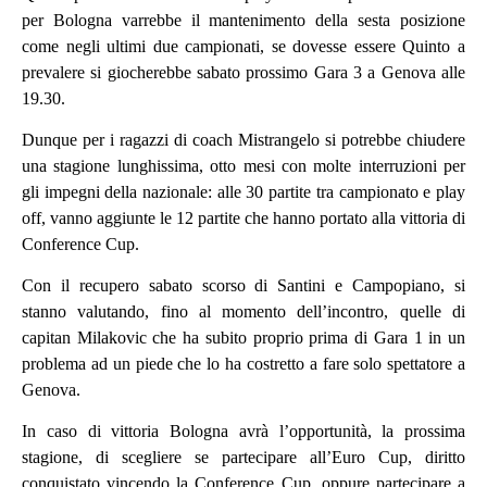
per Bologna varrebbe il mantenimento della sesta posizione
come negli ultimi due campionati, se dovesse essere Quinto a
prevalere si giocherebbe sabato prossimo Gara 3 a Genova alle
19.30.
Dunque per i ragazzi di coach Mistrangelo si potrebbe chiudere
una stagione lunghissima, otto mesi con molte interruzioni per
gli impegni della nazionale: alle 30 partite tra campionato e play
off, vanno aggiunte le 12 partite che hanno portato alla vittoria di
Conference Cup
.
Con il recupero sabato scorso di Santini e Campopiano, si
stanno valutando, fino al momento dell’incontro, quelle di
capitan Milakovic che ha subito proprio prima di Gara 1 in un
problema ad un piede che lo ha costretto a fare solo spettatore a
Genova.
In caso di vittoria Bologna avrà l’opportunità, la prossima
stagione, di scegliere se partecipare all’Euro Cup, diritto
conquistato vincendo la Conference Cup, oppure partecipare a