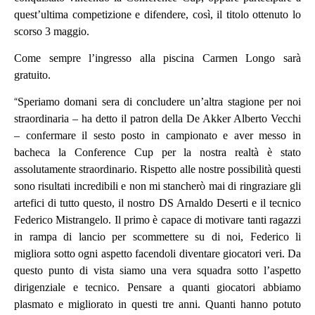
quest’ultima competizione e difendere, così, il titolo ottenuto lo
scorso 3 maggio.
Come sempre l’ingresso alla piscina Carmen Longo sarà
gratuito.
“
Speriamo domani sera di concludere un’altra stagione per noi
straordinaria – ha detto il patron della De Akker Alberto Vecchi
– confermare il sesto posto in campionato e aver messo in
bacheca la Conference Cup per la nostra realtà è stato
assolutamente straordinario. Rispetto alle nostre possibilità questi
sono risultati incredibili e non mi stancherò mai di ringraziare gli
artefici di tutto questo, il nostro DS Arnaldo Deserti e il tecnico
Federico Mistrangelo. Il primo è capace di motivare tanti ragazzi
in rampa di lancio per scommettere su di noi, Federico li
migliora sotto ogni aspetto facendoli diventare giocatori veri. Da
questo punto di vista siamo una vera squadra sotto l’aspetto
dirigenziale e tecnico. Pensare a quanti giocatori abbiamo
plasmato e migliorato in questi tre anni. Quanti hanno potuto