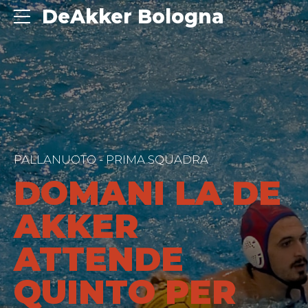
DeAkker Bologna
PALLANUOTO - PRIMA SQUADRA
DOMANI LA DE
AKKER
ATTENDE
QUINTO PER