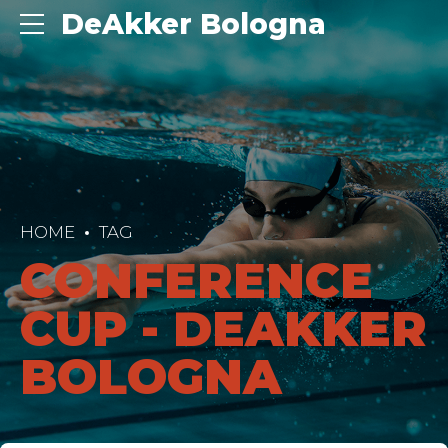
DeAkker Bologna
HOME
TAG
CONFERENCE
CUP - DEAKKER
BOLOGNA