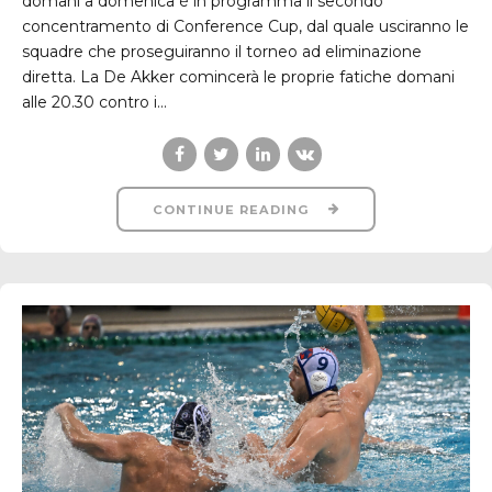
domani a domenica è in programma il secondo
concentramento di Conference Cup, dal quale usciranno le
squadre che proseguiranno il torneo ad eliminazione
diretta. La De Akker comincerà le proprie fatiche domani
alle 20.30 contro i...
CONTINUE READING